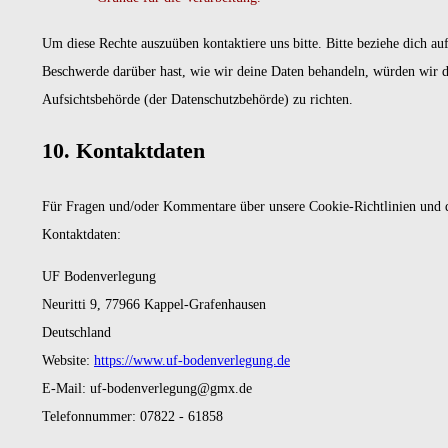
Um diese Rechte auszuüben kontaktiere uns bitte. Bitte beziehe dich 
Beschwerde darüber hast, wie wir deine Daten behandeln, würden wir di
Aufsichtsbehörde (der Datenschutzbehörde) zu richten.
10. Kontaktdaten
Für Fragen und/oder Kommentare über unsere Cookie-Richtlinien und die
Kontaktdaten:
UF Bodenverlegung
Neuritti 9, 77966 Kappel-Grafenhausen
Deutschland
Website:
https://www.uf-bodenverlegung.de
E-Mail:
ed.xmg@gnugelrevnedob-fu
Telefonnummer: 07822 - 61858