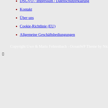
DSGVO / Impressum / Datenschutzerklärung
Kontakt
Über uns
Cookie-Richtlinie (EU)
Allgemeine Geschäftsbediungungen
Copyright Uwe & Mario Fehrenbach - OceanWP Theme by Ni