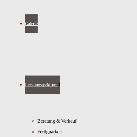
Galerie
Leistungsspektrum
Beratung & Verkauf
Fertigparkett